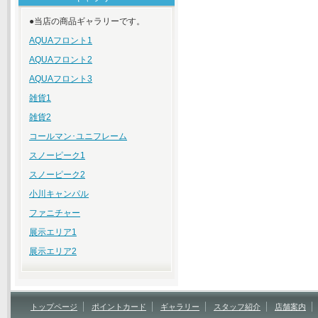
●当店の商品ギャラリーです。
AQUAフロント1
AQUAフロント2
AQUAフロント3
雑貨1
雑貨2
コールマン･ユニフレーム
スノーピーク1
スノーピーク2
小川キャンパル
ファニチャー
展示エリア1
展示エリア2
トップページ
ポイントカード
ギャラリー
スタッフ紹介
店舗案内