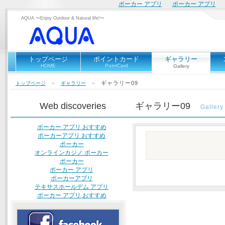
ポーカー アプリ
ポーカー アプリ
AQUA 〜Enjoy Outdoor & Natural life!〜
トップページ
ポイントカード
ギャラリー
HOME
PointCard
Gallery
ギャラリー09
トップページ
＞
ギャラリー
＞
Web discoveries
ギャラリー09
Gallery
ポーカー アプリ おすすめ
ポーカーアプリ おすすめ
ポーカー
オンラインカジノ ポーカー
ポーカー
ポーカー アプリ
ポーカーアプリ
テキサスホールデム アプリ
ポーカー アプリ おすすめ