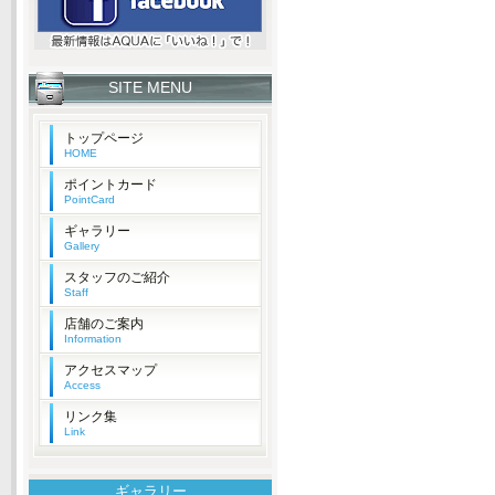
SITE MENU
トップページ
HOME
ポイントカード
PointCard
ギャラリー
Gallery
スタッフのご紹介
Staff
店舗のご案内
Information
アクセスマップ
Access
リンク集
Link
ギャラリー