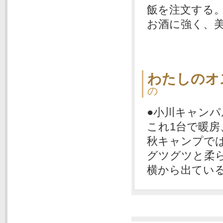
飯を注文する
お酒に強く、
わたしのオ
の
●小川キャン
これ1台で暖
秋キャンプで
グツグツと柔
横から出てい