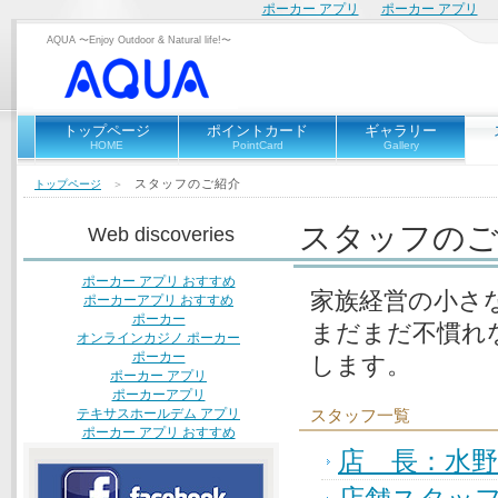
ポーカー アプリ
ポーカー アプリ
AQUA 〜Enjoy Outdoor & Natural life!〜
トップページ
ポイントカード
ギャラリー
HOME
PointCard
Gallery
スタッフのご紹介
トップページ
＞
スタッフのご
Web discoveries
ポーカー アプリ おすすめ
家族経営の小さ
ポーカーアプリ おすすめ
ポーカー
まだまだ不慣れ
オンラインカジノ ポーカー
ポーカー
します。
ポーカー アプリ
ポーカーアプリ
テキサスホールデム アプリ
スタッフ一覧
ポーカー アプリ おすすめ
店 長：水野