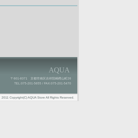
AQUA
〒601-8371 京都市南区吉祥院嶋樫山町26
TEL:075-201-5655 / FAX:075-201-5470
2011 Copyright(C) AQUA Store All Rights Reserved.