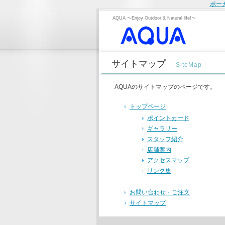
ポー
AQUA 〜Enjoy Outdoor & Natural life!〜
サイトマップ
SiteMap
AQUAのサイトマップのページです。
トップページ
ポイントカード
ギャラリー
スタッフ紹介
店舗案内
アクセスマップ
リンク集
お問い合わせ・ご注文
サイトマップ